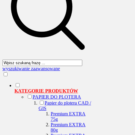
wyszukiwanie zaawansowane
KATEGORIE PRODUKTÓW
PAPIER DO PLOTERA
Papier do plotera CAD /
GIS
Premium EXTRA
75g
Premium EXTRA
80g