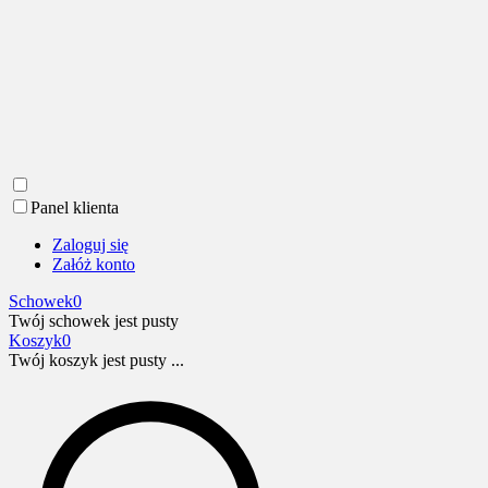
Panel klienta
Zaloguj się
Załóż konto
Schowek
0
Twój schowek jest pusty
Koszyk
0
Twój koszyk jest pusty ...