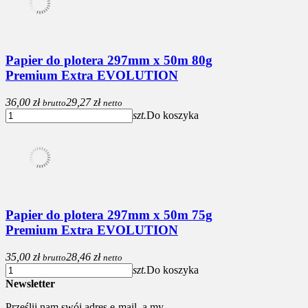
Papier do plotera 297mm x 50m 80g
Premium Extra EVOLUTION
36,00 zł
29,27 zł
brutto
netto
szt.
Do koszyka
Papier do plotera 297mm x 50m 75g
Premium Extra EVOLUTION
35,00 zł
28,46 zł
brutto
netto
szt.
Do koszyka
Newsletter
Prześlij nam swój adres e-mail, a my