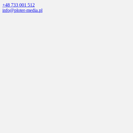
+48 733 001 512
info@ploter-media.pl