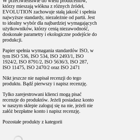
W przeciwieństwie do wielu producentów,
którzy mieszają włókna z różnych źródeł,
EVOLUTION zachowuje stałą jakość i spełnia
najwyższe standardy, niezależnie od partii. Jest
to idealny wybór dla najbardziej wymagających
użytkowników, którzy cenią niezawodność,
doskonałe parametry i ekologiczne podejście do
produkcji.
Papier spełnia wymagania standardów ISO, w
tym ISO 536, ISO 534, ISO 2493/1, ISO
1924/2, ISO 8791/2, ISO 5636/3, ISO 287,
ISO 11475, ISO 2470/2 oraz ISO 2471
Nikt jeszcze nie napisał recenzji do tego
produktu. Bądź pierwszy i napisz recenzję.
Tylko zarejestrowani klienci mogą pisać
recenzje do produktów. Jeżeli posiadasz konto
w naszym sklepie zaloguj się na nie, jeżeli nie
załóż bezpłatne konto i napisz recenzję.
Pozostałe produkty z kategorii