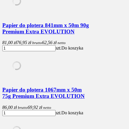
Papier do plotera 841mm x 50m 90g
Premium Extra EVOLUTION
81,00 zł
76,95 zł
62,56 zł
brutto
netto
szt.
Do koszyka
Papier do plotera 1067mm x 50m
75g Premium Extra EVOLUTION
86,00 zł
69,92 zł
brutto
netto
szt.
Do koszyka