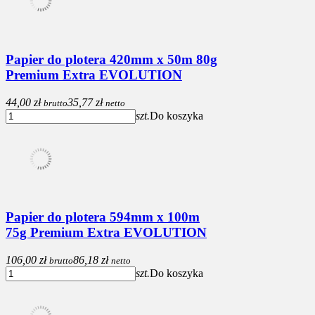
Papier do plotera 420mm x 50m 80g
Premium Extra EVOLUTION
44,00 zł
35,77 zł
brutto
netto
szt.
Do koszyka
Papier do plotera 594mm x 100m
75g Premium Extra EVOLUTION
106,00 zł
86,18 zł
brutto
netto
szt.
Do koszyka