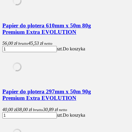
Papier do plotera 610mm x 50m 80g
Premium Extra EVOLUTION
56,00 zł
45,53 zł
brutto
netto
szt.
Do koszyka
Papier do plotera 297mm x 50m 90g
Premium Extra EVOLUTION
40,00 zł
38,00 zł
30,89 zł
brutto
netto
szt.
Do koszyka