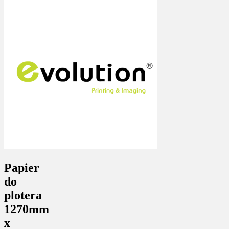
Papier
do
plotera
1270mm
x