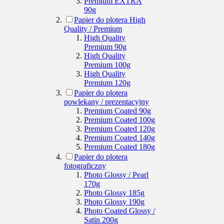
Premium EXTRA
90g
Papier do plotera High
Quality / Premium
High Quality
Premium 90g
High Quality
Premium 100g
High Quality
Premium 120g
Papier do plotera
powlekany / prezentacyjny
Premium Coated 90g
Premium Coated 100g
Premium Coated 120g
Premium Coated 140g
Premium Coated 180g
Papier do plotera
fotograficzny
Photo Glossy / Pearl
170g
Photo Glossy 185g
Photo Glossy 190g
Photo Coated Glossy /
Satin 200g