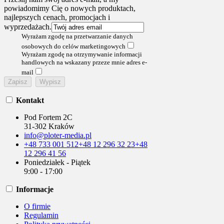
powiadomimy Cię o nowych produktach,
najlepszych cenach, promocjach i
wyprzedażach.
Wyrażam zgodę na przetwarzanie danych
osobowych do celów marketingowych
Wyrażam zgodę na otrzymywanie informacji
handlowych na wskazany przeze mnie adres e-
mail
Kontakt
Pod Fortem 2C
31-302 Kraków
info@ploter-media.pl
+48 733 001 512
+48 12 296 32 23
+48
12 296 41 56
Poniedziałek - Piątek
9:00 - 17:00
Informacje
O firmie
Regulamin