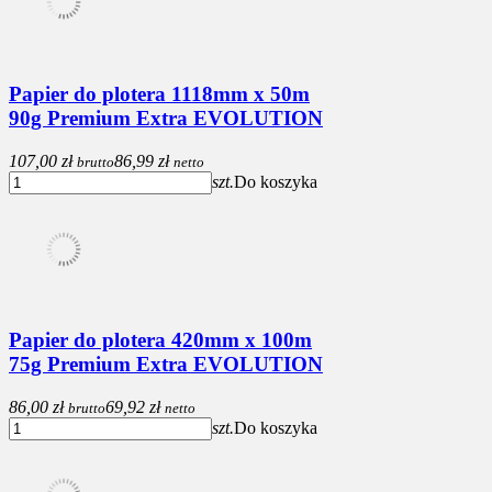
Papier do plotera 1118mm x 50m
90g Premium Extra EVOLUTION
107,00 zł
86,99 zł
brutto
netto
szt.
Do koszyka
Papier do plotera 420mm x 100m
75g Premium Extra EVOLUTION
86,00 zł
69,92 zł
brutto
netto
szt.
Do koszyka